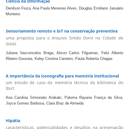
Ciência da Informação
Denilson Fiuza, Ana Paula Meneses Alves, Douglas Emiliano Januário
Monteiro
Sensoriamento remoto e IoT na conservação preventiva
uma proposta para o Arquivo Simão Dorvi na Cidade de
Goiás
Juliana Vasconcelos Braga, Alison Carlos Filgueiras, Feliz Alberto
Ribeiro Gouveia, Keley Cristina Carneiro, Paula Roberta Chagas
A importância da iconografia para memória institucional
um estudo de caso da memória técnica da biblioteca do
Ibict
Ana Carolina Simionato Arakaki, Paloma Rayana França da Silva,
Joyce Gomes Barbosa, Clara Braz de Almeida
Hipátia
características, potencialidades e desafios na preservação