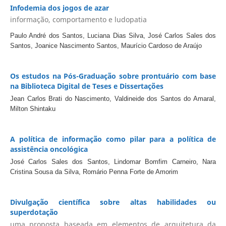
Infodemia dos jogos de azar
informação, comportamento e ludopatia
Paulo André dos Santos, Luciana Dias Silva, José Carlos Sales dos
Santos, Joanice Nascimento Santos, Maurício Cardoso de Araújo
Os estudos na Pós-Graduação sobre prontuário com base
na Biblioteca Digital de Teses e Dissertações
Jean Carlos Brati do Nascimento, Valdineide dos Santos do Amaral,
Milton Shintaku
A política de informação como pilar para a política de
assistência oncológica
José Carlos Sales dos Santos, Lindomar Bomfim Carneiro, Nara
Cristina Sousa da Silva, Romário Penna Forte de Amorim
Divulgação científica sobre altas habilidades ou
superdotação
uma proposta baseada em elementos de arquitetura da