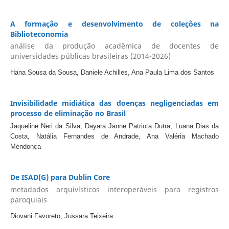
A formação e desenvolvimento de coleções na
Biblioteconomia
análise da produção acadêmica de docentes de
universidades públicas brasileiras (2014-2026)
Hana Sousa da Sousa, Daniele Achilles, Ana Paula Lima dos Santos
Invisibilidade midiática das doenças negligenciadas em
processo de eliminação no Brasil
Jaqueline Neri da Silva, Dayara Janne Patriota Dutra, Luana Dias da
Costa, Natália Fernandes de Andrade, Ana Valéria Machado
Mendonça
De ISAD(G) para Dublin Core
metadados arquivísticos interoperáveis para registros
paroquiais
Diovani Favoreto, Jussara Teixeira