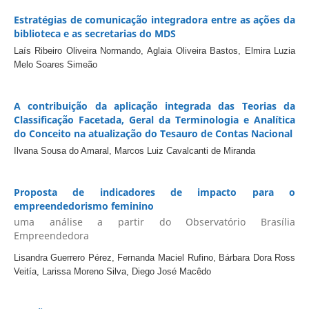
Estratégias de comunicação integradora entre as ações da
biblioteca e as secretarias do MDS
Laís Ribeiro Oliveira Normando, Aglaia Oliveira Bastos, Elmira Luzia
Melo Soares Simeão
A contribuição da aplicação integrada das Teorias da
Classificação Facetada, Geral da Terminologia e Analítica
do Conceito na atualização do Tesauro de Contas Nacional
Ilvana Sousa do Amaral, Marcos Luiz Cavalcanti de Miranda
Proposta de indicadores de impacto para o
empreendedorismo feminino
uma análise a partir do Observatório Brasília
Empreendedora
Lisandra Guerrero Pérez, Fernanda Maciel Rufino, Bárbara Dora Ross
Veitía, Larissa Moreno Silva, Diego José Macêdo