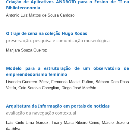
Criação de Aplicativos ANDROID para o Ensino de TI na
Biblioteconomia
Antonio Luiz Mattos de Souza Cardoso
O traje de cena na coleção Hugo Rodas
preservação, pesquisa e comunicação museológica
Marijara Souza Queiroz
Modelo para a estruturação de um observatório de
empreendedorismo feminino
Lisandra Guerrero Pérez, Fernanda Maciel Rufino, Bárbara Dora Ross
Veitía, Caio Saraiva Coneglian, Diego José Macêdo
Arquitetura da Informação em portais de notícias
avaliação da navegação contextual
Laís Cirilo Lima Garcez, Tuany Maria Ribeiro Cirino, Márcio Bezerra
da Silva