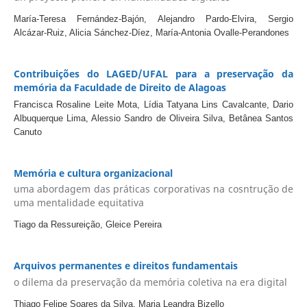
María-Teresa Fernández-Bajón, Alejandro Pardo-Elvira, Sergio
Alcázar-Ruiz, Alicia Sánchez-Díez, María-Antonia Ovalle-Perandones
Contribuições do LAGED/UFAL para a preservação da
memória da Faculdade de Direito de Alagoas
Francisca Rosaline Leite Mota, Lídia Tatyana Lins Cavalcante, Dario
Albuquerque Lima, Alessio Sandro de Oliveira Silva, Betânea Santos
Canuto
Memória e cultura organizacional
uma abordagem das práticas corporativas na cosntrução de
uma mentalidade equitativa
Tiago da Ressureição, Gleice Pereira
Arquivos permanentes e direitos fundamentais
o dilema da preservação da memória coletiva na era digital
Thiago Felipe Soares da Silva, Maria Leandra Bizello