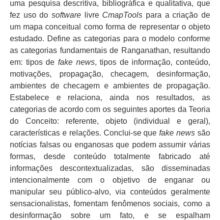
uma pesquisa descritiva, bibliográfica e qualitativa, que
fez uso do
software
livre
CmapTools
para a criação de
um mapa conceitual como forma de representar o objeto
estudado. Define as categorias para o modelo conforme
as categorias fundamentais de Ranganathan, resultando
em: tipos de
fake news
, tipos de informação, conteúdo,
motivações, propagação, checagem, desinformação,
ambientes de checagem e ambientes de propagação.
Estabelece e relaciona, ainda nos resultados, as
categorias de acordo com os seguintes aportes da Teoria
do Conceito: referente, objeto (individual e geral),
características e relações. Conclui-se que
fake news
são
notícias falsas ou enganosas que podem assumir várias
formas, desde conteúdo totalmente fabricado até
informações descontextualizadas, são disseminadas
intencionalmente com o objetivo de enganar ou
manipular seu público-alvo, via conteúdos geralmente
sensacionalistas, fomentam fenômenos sociais, como a
desinformação sobre um fato, e se espalham