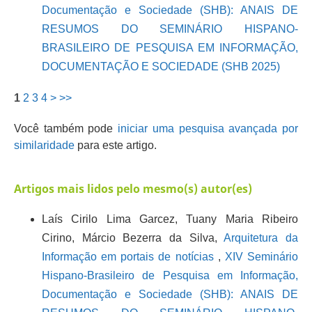
Documentação e Sociedade (SHB): ANAIS DE
RESUMOS DO SEMINÁRIO HISPANO-
BRASILEIRO DE PESQUISA EM INFORMAÇÃO,
DOCUMENTAÇÃO E SOCIEDADE (SHB 2025)
1
2
3
4
>
>>
Você também pode
iniciar uma pesquisa avançada por
similaridade
para este artigo.
Artigos mais lidos pelo mesmo(s) autor(es)
Laís Cirilo Lima Garcez, Tuany Maria Ribeiro
Cirino, Márcio Bezerra da Silva,
Arquitetura da
Informação em portais de notícias
,
XIV Seminário
Hispano-Brasileiro de Pesquisa em Informação,
Documentação e Sociedade (SHB): ANAIS DE