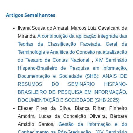
Artigos Semelhantes
Ilvana Sousa do Amaral, Marcos Luiz Cavalcanti de
Miranda,
A contribuição da aplicação integrada das
Teorias da Classificação Facetada, Geral da
Terminologia e Analítica do Conceito na atualização
do Tesauro de Contas Nacional
,
XIV Seminário
Hispano-Brasileiro de Pesquisa em Informação,
Documentação e Sociedade (SHB): ANAIS DE
RESUMOS DO SEMINÁRIO HISPANO-
BRASILEIRO DE PESQUISA EM INFORMAÇÃO,
DOCUMENTAÇÃO E SOCIEDADE (SHB 2025)
Eliezer Pires da Silva, Bianca Rihan Pinheiro
Amorim, Lucas da Conceição Oliveira, Bárbara
Amádio Santos,
Gestão da Informação e do
Conhecimento na Pós-Graduação
,
XIV Seminário