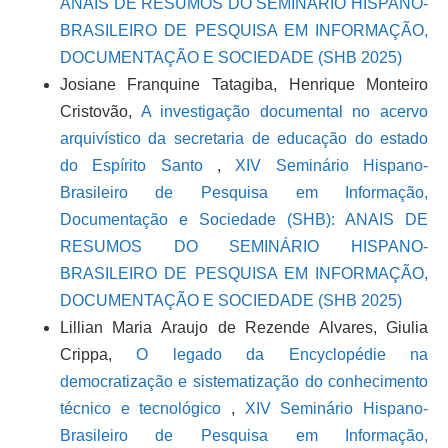
ANAIS DE RESUMOS DO SEMINÁRIO HISPANO-
BRASILEIRO DE PESQUISA EM INFORMAÇÃO,
DOCUMENTAÇÃO E SOCIEDADE (SHB 2025)
Josiane Franquine Tatagiba, Henrique Monteiro
Cristovão,
A investigação documental no acervo
arquivístico da secretaria de educação do estado
do Espírito Santo
,
XIV Seminário Hispano-
Brasileiro de Pesquisa em Informação,
Documentação e Sociedade (SHB): ANAIS DE
RESUMOS DO SEMINÁRIO HISPANO-
BRASILEIRO DE PESQUISA EM INFORMAÇÃO,
DOCUMENTAÇÃO E SOCIEDADE (SHB 2025)
Lillian Maria Araujo de Rezende Alvares, Giulia
Crippa,
O legado da Encyclopédie na
democratização e sistematização do conhecimento
técnico e tecnológico
,
XIV Seminário Hispano-
Brasileiro de Pesquisa em Informação,