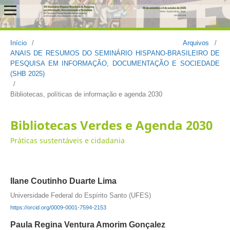
Início
/
Arquivos
/
ANAIS DE RESUMOS DO SEMINÁRIO HISPANO-BRASILEIRO DE
PESQUISA EM INFORMAÇÃO, DOCUMENTAÇÃO E SOCIEDADE
(SHB 2025)
/
Bibliotecas, políticas de informação e agenda 2030
Bibliotecas Verdes e Agenda 2030
Práticas sustentáveis e cidadania
Ilane Coutinho Duarte Lima
Universidade Federal do Espírito Santo (UFES)
https://orcid.org/0009-0001-7594-2153
Paula Regina Ventura Amorim Gonçalez