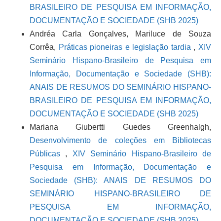
BRASILEIRO DE PESQUISA EM INFORMAÇÃO,
DOCUMENTAÇÃO E SOCIEDADE (SHB 2025)
Andréa Carla Gonçalves, Mariluce de Souza
Corrêa,
Práticas pioneiras e legislação tardia
,
XIV
Seminário Hispano-Brasileiro de Pesquisa em
Informação, Documentação e Sociedade (SHB):
ANAIS DE RESUMOS DO SEMINÁRIO HISPANO-
BRASILEIRO DE PESQUISA EM INFORMAÇÃO,
DOCUMENTAÇÃO E SOCIEDADE (SHB 2025)
Mariana Giubertti Guedes Greenhalgh,
Desenvolvimento de coleções em Bibliotecas
Públicas
,
XIV Seminário Hispano-Brasileiro de
Pesquisa em Informação, Documentação e
Sociedade (SHB): ANAIS DE RESUMOS DO
SEMINÁRIO HISPANO-BRASILEIRO DE
PESQUISA EM INFORMAÇÃO,
DOCUMENTAÇÃO E SOCIEDADE (SHB 2025)