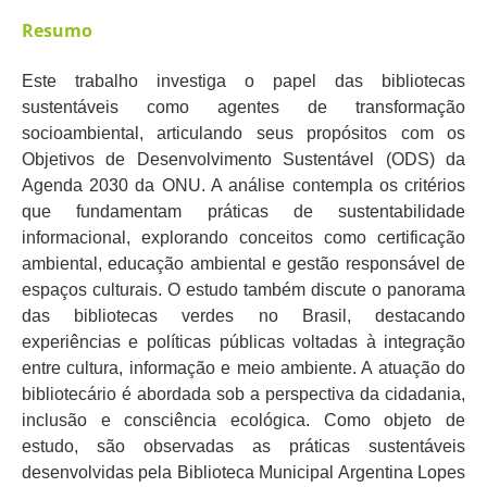
Resumo
Este trabalho investiga o papel das bibliotecas
sustentáveis como agentes de transformação
socioambiental, articulando seus propósitos com os
Objetivos de Desenvolvimento Sustentável (ODS) da
Agenda 2030 da ONU. A análise contempla os critérios
que fundamentam práticas de sustentabilidade
informacional, explorando conceitos como certificação
ambiental, educação ambiental e gestão responsável de
espaços culturais. O estudo também discute o panorama
das bibliotecas verdes no Brasil, destacando
experiências e políticas públicas voltadas à integração
entre cultura, informação e meio ambiente. A atuação do
bibliotecário é abordada sob a perspectiva da cidadania,
inclusão e consciência ecológica. Como objeto de
estudo, são observadas as práticas sustentáveis
desenvolvidas pela Biblioteca Municipal Argentina Lopes