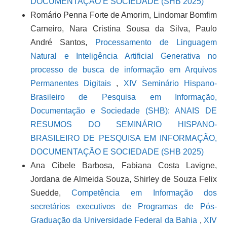
DOCUMENTAÇÃO E SOCIEDADE (SHB 2025)
Romário Penna Forte de Amorim, Lindomar Bomfim
Carneiro, Nara Cristina Sousa da Silva, Paulo
André Santos,
Processamento de Linguagem
Natural e Inteligência Artificial Generativa no
processo de busca de informação em Arquivos
Permanentes Digitais
,
XIV Seminário Hispano-
Brasileiro de Pesquisa em Informação,
Documentação e Sociedade (SHB): ANAIS DE
RESUMOS DO SEMINÁRIO HISPANO-
BRASILEIRO DE PESQUISA EM INFORMAÇÃO,
DOCUMENTAÇÃO E SOCIEDADE (SHB 2025)
Ana Cibele Barbosa, Fabiana Costa Lavigne,
Jordana de Almeida Souza, Shirley de Souza Felix
Suedde,
Competência em Informação dos
secretários executivos de Programas de Pós-
Graduação da Universidade Federal da Bahia
,
XIV