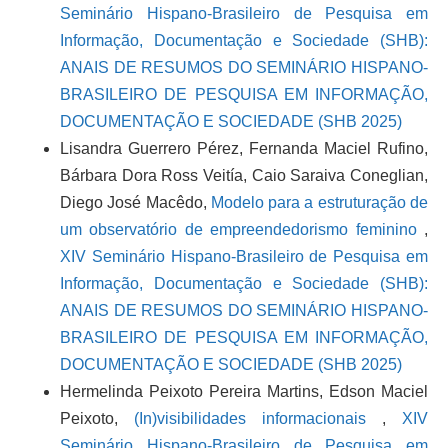
Seminário Hispano-Brasileiro de Pesquisa em
Informação, Documentação e Sociedade (SHB):
ANAIS DE RESUMOS DO SEMINÁRIO HISPANO-
BRASILEIRO DE PESQUISA EM INFORMAÇÃO,
DOCUMENTAÇÃO E SOCIEDADE (SHB 2025)
Lisandra Guerrero Pérez, Fernanda Maciel Rufino,
Bárbara Dora Ross Veitía, Caio Saraiva Coneglian,
Diego José Macêdo,
Modelo para a estruturação de
um observatório de empreendedorismo feminino
,
XIV Seminário Hispano-Brasileiro de Pesquisa em
Informação, Documentação e Sociedade (SHB):
ANAIS DE RESUMOS DO SEMINÁRIO HISPANO-
BRASILEIRO DE PESQUISA EM INFORMAÇÃO,
DOCUMENTAÇÃO E SOCIEDADE (SHB 2025)
Hermelinda Peixoto Pereira Martins, Edson Maciel
Peixoto,
(In)visibilidades informacionais
,
XIV
Seminário Hispano-Brasileiro de Pesquisa em