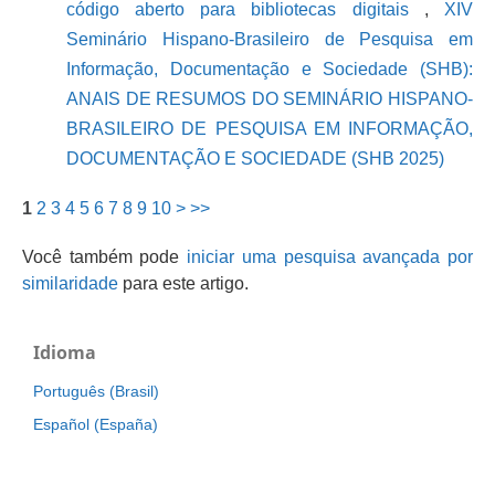
código aberto para bibliotecas digitais
,
XIV
Seminário Hispano-Brasileiro de Pesquisa em
Informação, Documentação e Sociedade (SHB):
ANAIS DE RESUMOS DO SEMINÁRIO HISPANO-
BRASILEIRO DE PESQUISA EM INFORMAÇÃO,
DOCUMENTAÇÃO E SOCIEDADE (SHB 2025)
1
2
3
4
5
6
7
8
9
10
>
>>
Você também pode
iniciar uma pesquisa avançada por
similaridade
para este artigo.
Idioma
Português (Brasil)
Español (España)