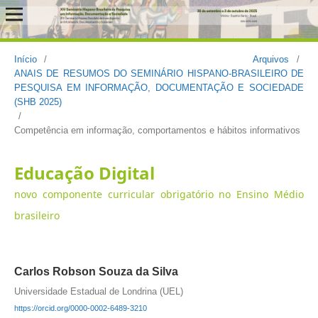
Início
/
Arquivos
/
ANAIS DE RESUMOS DO SEMINÁRIO HISPANO-BRASILEIRO DE
PESQUISA EM INFORMAÇÃO, DOCUMENTAÇÃO E SOCIEDADE
(SHB 2025)
/
Competência em informação, comportamentos e hábitos informativos
Educação Digital
novo componente curricular obrigatório no Ensino Médio
brasileiro
Carlos Robson Souza da Silva
Universidade Estadual de Londrina (UEL)
https://orcid.org/0000-0002-6489-3210