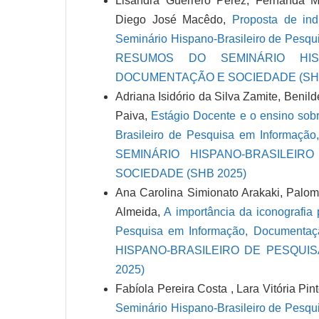
Lisandra Guerrero Pérez, Fernanda Ma
Diego José Macêdo,
Proposta de in
Seminário Hispano-Brasileiro de Pesq
RESUMOS DO SEMINÁRIO HIS
DOCUMENTAÇÃO E SOCIEDADE (SHB
Adriana Isidório da Silva Zamite, Benil
Paiva,
Estágio Docente e o ensino sobr
Brasileiro de Pesquisa em Informa
SEMINÁRIO HISPANO-BRASILEI
SOCIEDADE (SHB 2025)
Ana Carolina Simionato Arakaki, Palo
Almeida,
A importância da iconografia 
Pesquisa em Informação, Documen
HISPANO-BRASILEIRO DE PESQUI
2025)
Fabíola Pereira Costa , Lara Vitória Pi
Seminário Hispano-Brasileiro de Pesq