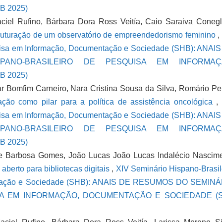
 2025)
ciel Rufino, Bárbara Dora Ross Veitía, Caio Saraiva Conegl
ruturação de um observatório de empreendedorismo feminino
uisa em Informação, Documentação e Sociedade (SHB): ANAI
PANO-BRASILEIRO DE PESQUISA EM INFORMAÇ
 2025)
r Bomfim Carneiro, Nara Cristina Sousa da Silva, Romário P
mação como pilar para a política de assistência oncológica
,
uisa em Informação, Documentação e Sociedade (SHB): ANAI
PANO-BRASILEIRO DE PESQUISA EM INFORMAÇ
 2025)
e Barbosa Gomes, João Lucas João Lucas Indalécio Nascim
aberto para bibliotecas digitais
,
XIV Seminário Hispano-Brasil
ntação e Sociedade (SHB): ANAIS DE RESUMOS DO SEMIN
SA EM INFORMAÇÃO, DOCUMENTAÇÃO E SOCIEDADE (