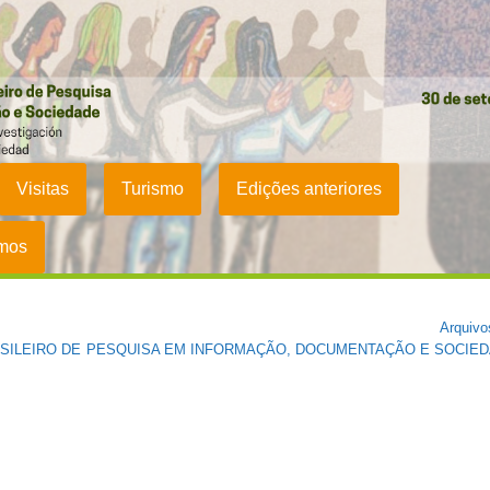
Visitas
Turismo
Edições anteriores
umos
Arquivo
ASILEIRO DE PESQUISA EM INFORMAÇÃO, DOCUMENTAÇÃO E SOCIE