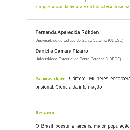
a importância da leitura e da biblioteca prisio
Fernanda Aparecida Róhden
Universidade do Estado de Santa Catarina (UDESC)
Daniella Camara Pizarro
Universidade Estadual de Santa Catarina (UDESC)
Palavras-chave:
Cárcere, Mulheres encarcera
prisional, Ciência da informação
Resumo
O Brasil possui a terceira maior população