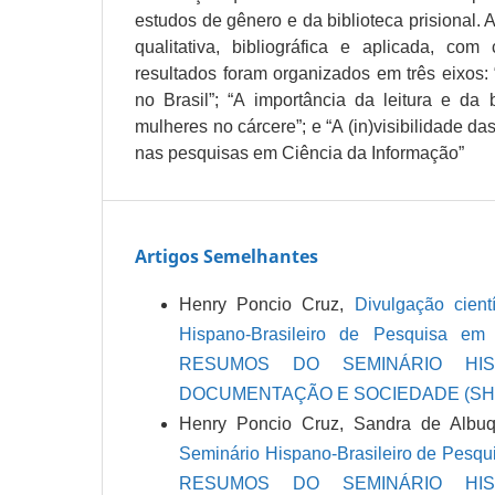
estudos de gênero e da biblioteca prisional. 
qualitativa, bibliográfica e aplicada, com 
resultados foram organizados em três eixos:
no Brasil”; “A importância da leitura e da b
mulheres no cárcere”; e “A (in)visibilidade d
nas pesquisas em Ciência da Informação”
Artigos Semelhantes
Henry Poncio Cruz,
Divulgação cient
Hispano-Brasileiro de Pesquisa e
RESUMOS DO SEMINÁRIO HIS
DOCUMENTAÇÃO E SOCIEDADE (SHB
Henry Poncio Cruz, Sandra de Albu
Seminário Hispano-Brasileiro de Pesq
RESUMOS DO SEMINÁRIO HIS