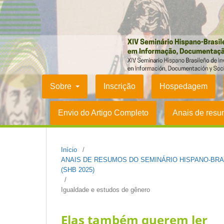
Sobre
Inscrição
Hospedagem
Envio do Artigo Completo
Anais de res
Início
/
ANAIS DE RESUMOS DO SEMINÁRIO HISPANO-BR
(SHB 2025)
/
Igualdade e estudos de gênero
Elas também querem ler