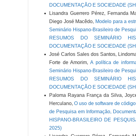
DOCUMENTAÇÃO E SOCIEDADE (SHB
Lisandra Guerrero Pérez, Fernanda Ma
Diego José Macêdo,
Modelo para a est
Seminário Hispano-Brasileiro de Pesq
RESUMOS DO SEMINÁRIO HIS
DOCUMENTAÇÃO E SOCIEDADE (SHB
José Carlos Sales dos Santos, Lindoma
Forte de Amorim,
A política de infor
Seminário Hispano-Brasileiro de Pesq
RESUMOS DO SEMINÁRIO HIS
DOCUMENTAÇÃO E SOCIEDADE (SHB
Paloma Rayana França da Silva, Joyc
Herculano,
O uso de software de código 
de Pesquisa em Informação, Docume
HISPANO-BRASILEIRO DE PESQUI
2025)