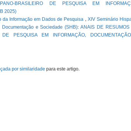
PANO-BRASILEIRO DE PESQUISA EM INFORMAÇ
 2025)
o da Informação em Dados de Pesquisa
,
XIV Seminário Hisp
ção, Documentação e Sociedade (SHB): ANAIS DE RESUMO
RO DE PESQUISA EM INFORMAÇÃO, DOCUMENTAÇÃ
çada por similaridade
para este artigo.