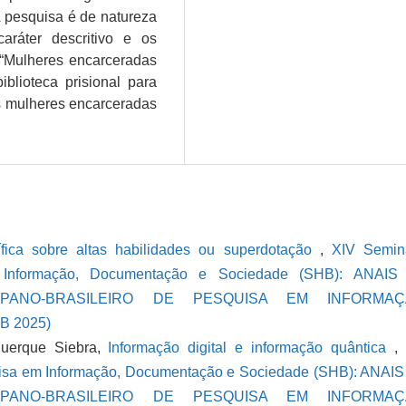
A pesquisa é de natureza
caráter descritivo e os
 “Mulheres encarceradas
iblioteca prisional para
as mulheres encarceradas
ífica sobre altas habilidades ou superdotação
,
XIV Semin
m Informação, Documentação e Sociedade (SHB): ANAIS
PANO-BRASILEIRO DE PESQUISA EM INFORMAÇ
 2025)
querque Siebra,
Informação digital e informação quântica
uisa em Informação, Documentação e Sociedade (SHB): ANAI
PANO-BRASILEIRO DE PESQUISA EM INFORMAÇ