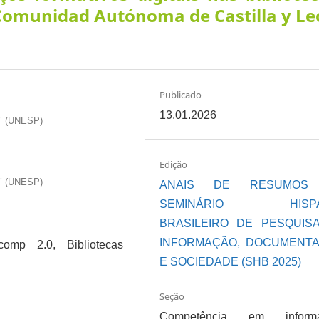
 Comunidad Autónoma de Castilla y L
Publicado
13.01.2026
o" (UNESP)
Edição
o" (UNESP)
ANAIS DE RESUMOS
SEMINÁRIO HISPA
BRASILEIRO DE PESQUIS
INFORMAÇÃO, DOCUMENT
comp 2.0, Bibliotecas
E SOCIEDADE (SHB 2025)
Seção
Competência em informa