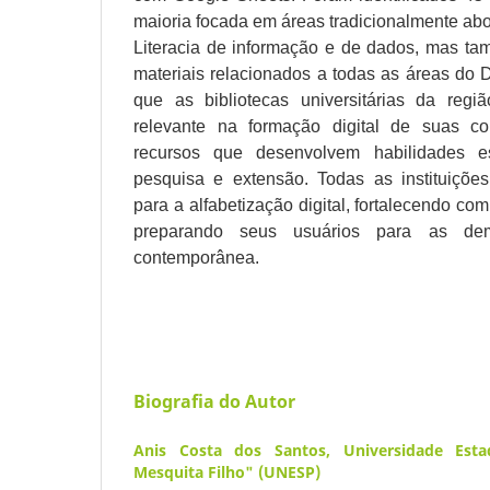
maioria focada em áreas tradicionalmente ab
Literacia de informação e de dados, mas t
materiais relacionados a todas as áreas do 
que as bibliotecas universitárias da re
relevante na formação digital de suas c
recursos que desenvolvem habilidades es
pesquisa e extensão. Todas as instituiçõe
para a alfabetização digital, fortalecendo c
preparando seus usuários para as de
contemporânea.
Biografia do Autor
Anis Costa dos Santos,
Universidade Esta
Mesquita Filho" (UNESP)