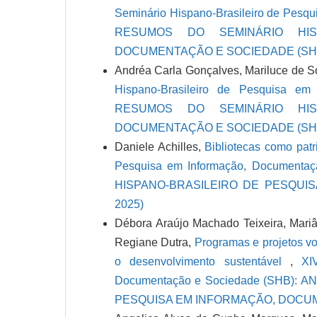
Seminário Hispano-Brasileiro de Pesq
RESUMOS DO SEMINÁRIO HIS
DOCUMENTAÇÃO E SOCIEDADE (SHB
Andréa Carla Gonçalves, Mariluce de 
Hispano-Brasileiro de Pesquisa e
RESUMOS DO SEMINÁRIO HIS
DOCUMENTAÇÃO E SOCIEDADE (SHB
Daniele Achilles,
Bibliotecas como patr
Pesquisa em Informação, Documen
HISPANO-BRASILEIRO DE PESQUI
2025)
Débora Araújo Machado Teixeira, Mariân
Regiane Dutra,
Programas e projetos vo
o desenvolvimento sustentável
,
XI
Documentação e Sociedade (SHB):
PESQUISA EM INFORMAÇÃO, DOCUM