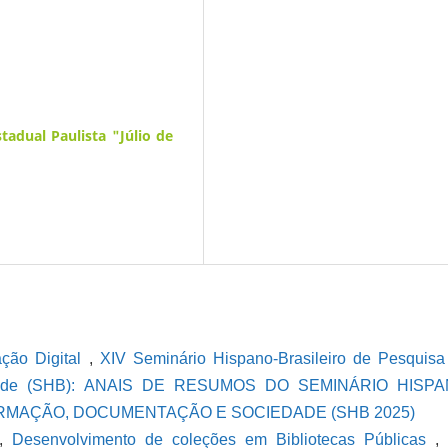
tadual Paulista "Júlio de
ção Digital
,
XIV Seminário Hispano-Brasileiro de Pesquis
iedade (SHB): ANAIS DE RESUMOS DO SEMINÁRIO HISPA
ORMAÇÃO, DOCUMENTAÇÃO E SOCIEDADE (SHB 2025)
h,
Desenvolvimento de coleções em Bibliotecas Públicas
,