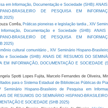
uisa em Informação, Documentação e Sociedade (SHB): ANAI
PANO-BRASILEIRO DE PESQUISA EM INFORMAÇ
 2025)
Souza Corrêa,
Práticas pioneiras e legislação tardia
,
XIV Semin
m Informação, Documentação e Sociedade (SHB): ANAIS
PANO-BRASILEIRO DE PESQUISA EM INFORMAÇ
 2025)
imônio cultural comunitário
,
XIV Seminário Hispano-Brasileir
tação e Sociedade (SHB): ANAIS DE RESUMOS DO SEMINÁ
SA EM INFORMAÇÃO, DOCUMENTAÇÃO E SOCIEDADE (
gela Spotti Lopes Fujita, Marcelo Fernandes de Oliveira, Mi
ltados para o Sistema Estadual de Bibliotecas Públicas do Pia
V Seminário Hispano-Brasileiro de Pesquisa em Informa
 ANAIS DE RESUMOS DO SEMINÁRIO HISPANO-BRASILEIRO
ENTAÇÃO E SOCIEDADE (SHB 2025)