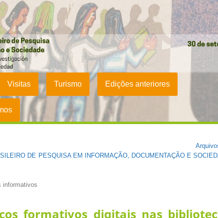
Visitas
Turismo
Edições anteriores
umos
Arquivo
ASILEIRO DE PESQUISA EM INFORMAÇÃO, DOCUMENTAÇÃO E SOCIE
 informativos
ços formativos digitais nas bibliote