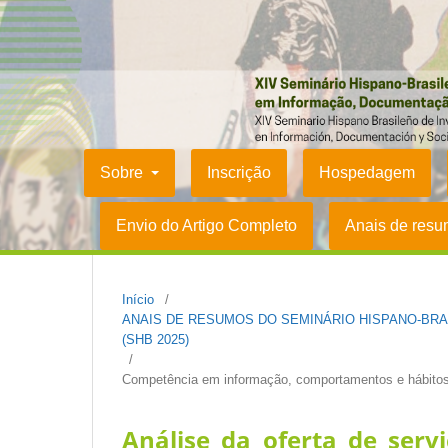
Sobre
Inscrição
Hospedagem
Envio do Artigo Completo
Anais de res
Início
/
ANAIS DE RESUMOS DO SEMINÁRIO HISPANO-BR
(SHB 2025)
/
Competência em informação, comportamentos e hábitos
Análise da oferta de servi