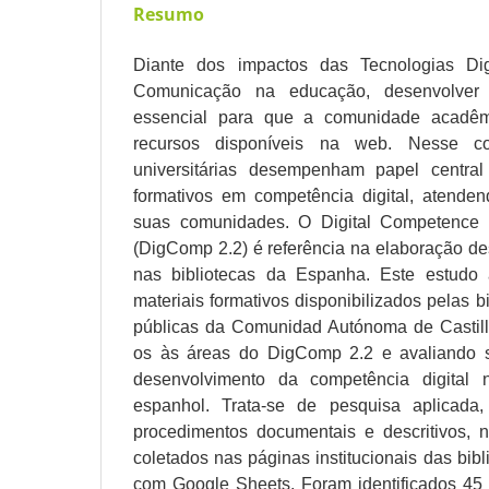
Resumo
Diante dos impactos das Tecnologias Dig
Comunicação na educação, desenvolver h
essencial para que a comunidade acadêm
recursos disponíveis na web. Nesse con
universitárias desempenham papel central
formativos em competência digital, atende
suas comunidades. O Digital Competence 
(DigComp 2.2) é referência na elaboração des
nas bibliotecas da Espanha. Este estudo 
materiais formativos disponibilizados pelas bi
públicas da Comunidad Autónoma de Castill
os às áreas do DigComp 2.2 e avaliando s
desenvolvimento da competência digital 
espanhol. Trata-se de pesquisa aplicada, 
procedimentos documentais e descritivos, 
coletados nas páginas institucionais das bibl
com Google Sheets. Foram identificados 45 m