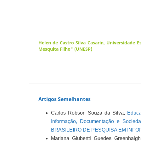
Helen de Castro Silva Casarin,
Universidade Es
Mesquita Filho" (UNESP)
Artigos Semelhantes
Carlos Robson Souza da Silva,
Educa
Informação, Documentação e Soc
BRASILEIRO DE PESQUISA EM INF
Mariana Giubertti Guedes Greenhalg