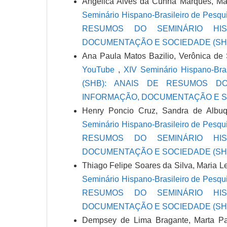
Angelica Alves da Cunha Marques, Mari
Seminário Hispano-Brasileiro de Pesq
RESUMOS DO SEMINÁRIO HIS
DOCUMENTAÇÃO E SOCIEDADE (SHB
Ana Paula Matos Bazilio, Verônica d
YouTube
,
XIV Seminário Hispano-Bra
(SHB): ANAIS DE RESUMOS DO
INFORMAÇÃO, DOCUMENTAÇÃO E SO
Henry Poncio Cruz, Sandra de Albu
Seminário Hispano-Brasileiro de Pesq
RESUMOS DO SEMINÁRIO HIS
DOCUMENTAÇÃO E SOCIEDADE (SHB
Thiago Felipe Soares da Silva, Maria L
Seminário Hispano-Brasileiro de Pesq
RESUMOS DO SEMINÁRIO HIS
DOCUMENTAÇÃO E SOCIEDADE (SHB
Dempsey de Lima Bragante, Marta P