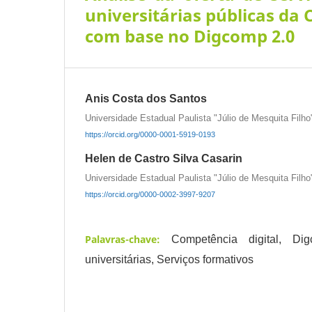
universitárias públicas da
com base no Digcomp 2.0
Anis Costa dos Santos
Universidade Estadual Paulista "Júlio de Mesquita Filh
https://orcid.org/0000-0001-5919-0193
Helen de Castro Silva Casarin
Universidade Estadual Paulista "Júlio de Mesquita Filh
https://orcid.org/0000-0002-3997-9207
Palavras-chave:
Competência digital, Dig
universitárias, Serviços formativos