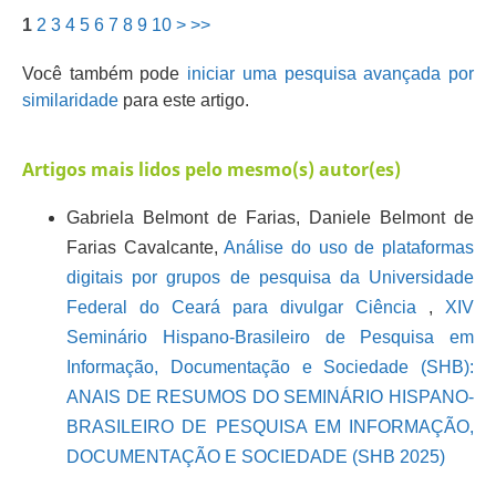
1
2
3
4
5
6
7
8
9
10
>
>>
Você também pode
iniciar uma pesquisa avançada por
similaridade
para este artigo.
Artigos mais lidos pelo mesmo(s) autor(es)
Gabriela Belmont de Farias, Daniele Belmont de
Farias Cavalcante,
Análise do uso de plataformas
digitais por grupos de pesquisa da Universidade
Federal do Ceará para divulgar Ciência
,
XIV
Seminário Hispano-Brasileiro de Pesquisa em
Informação, Documentação e Sociedade (SHB):
ANAIS DE RESUMOS DO SEMINÁRIO HISPANO-
BRASILEIRO DE PESQUISA EM INFORMAÇÃO,
DOCUMENTAÇÃO E SOCIEDADE (SHB 2025)