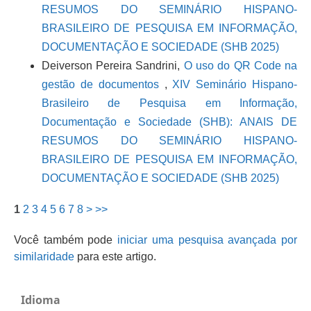
RESUMOS DO SEMINÁRIO HISPANO-
BRASILEIRO DE PESQUISA EM INFORMAÇÃO,
DOCUMENTAÇÃO E SOCIEDADE (SHB 2025)
Deiverson Pereira Sandrini,
O uso do QR Code na
gestão de documentos
,
XIV Seminário Hispano-
Brasileiro de Pesquisa em Informação,
Documentação e Sociedade (SHB): ANAIS DE
RESUMOS DO SEMINÁRIO HISPANO-
BRASILEIRO DE PESQUISA EM INFORMAÇÃO,
DOCUMENTAÇÃO E SOCIEDADE (SHB 2025)
1
2
3
4
5
6
7
8
>
>>
Você também pode
iniciar uma pesquisa avançada por
similaridade
para este artigo.
Idioma