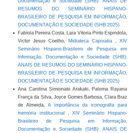
Documentação e Sociedade (SHB): ANAIS DE
RESUMOS DO SEMINÁRIO HISPANO-
BRASILEIRO DE PESQUISA EM INFORMAÇÃO,
DOCUMENTAÇÃO E SOCIEDADE (SHB 2025)
Fabíola Pereira Costa, Lara Vitoria Pinto Espindola,
Victor Jesus Coelho,
Midiateca Capixaba
,
XIV
Seminário Hispano-Brasileiro de Pesquisa em
Informação, Documentação e Sociedade (SHB):
ANAIS DE RESUMOS DO SEMINÁRIO HISPANO-
BRASILEIRO DE PESQUISA EM INFORMAÇÃO,
DOCUMENTAÇÃO E SOCIEDADE (SHB 2025)
Ana Carolina Simionato Arakaki, Paloma Rayana
França da Silva, Joyce Gomes Barbosa, Clara Braz
de Almeida,
A importância da iconografia para
memória institucional
,
XIV Seminário Hispano-
Brasileiro de Pesquisa em Informação,
Documentação e Sociedade (SHB): ANAIS DE